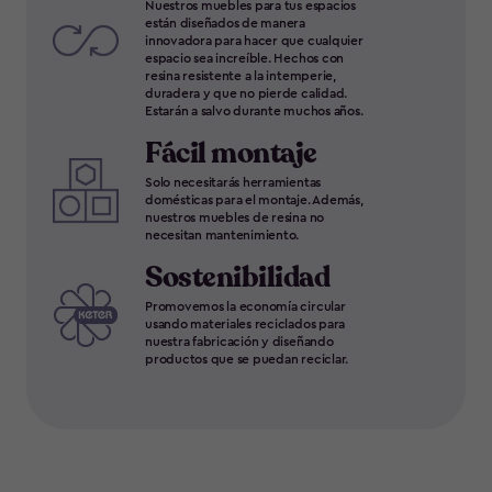
Nuestros muebles para tus espacios
están diseñados de manera
innovadora para hacer que cualquier
espacio sea increíble. Hechos con
resina resistente a la intemperie,
duradera y que no pierde calidad.
Estarán a salvo durante muchos años.
Fácil montaje
Solo necesitarás herramientas
domésticas para el montaje. Además,
nuestros muebles de resina no
necesitan mantenimiento.
Sostenibilidad
Promovemos la economía circular
usando materiales reciclados para
nuestra fabricación y diseñando
productos que se puedan reciclar.