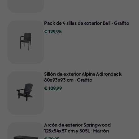
Pack de 4 sillas de exterior Bali - Grafito
€ 129,95
€
129,95
Sillón de exterior Alpine Adirondack
80x93x93 cm - Grafito
€ 109,99
€
109,99
Arcón de exterior Springwood
123x54x57 cm y 305L - Marrón