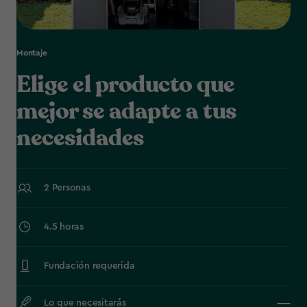
Montaje
Elige el producto que
mejor se adapte a tus
necesidades
2 Personas
4.5 horas
Fundación requerida
Lo que necesitarás