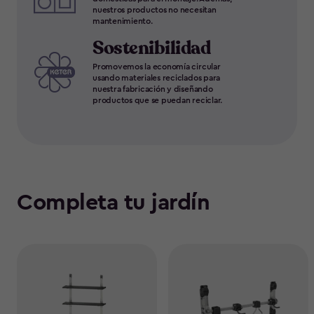
nuestros productos no necesitan
mantenimiento.
Sostenibilidad
Promovemos la economía circular
usando materiales reciclados para
nuestra fabricación y diseñando
productos que se puedan reciclar.
Completa tu jardín