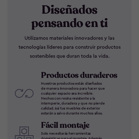
Diseñados
pensando en ti
Utilizamos materiales innovadores y las
tecnologías líderes para construir productos
sostenibles que duran toda la vida.
Productos duraderos
Nuestros productos están diseñados
de manera innovadora para hacer que
cualquier espacio sea increíble.
Hechos con resina resistente a la
intemperie, duradera y que no pierde
calidad. Así tus muebles de exterior
estarán a salvo durante muchos años.
Fácil montaje
Solo necesitarás herramientas
domésticas para el montaje. Además,