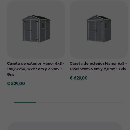
Caseta de exterior Manor 6x8 -
Caseta de exterior Manor 6x5 -
185,8x236,8x227 cm y 3,9m2 -
185x152x226 cm y 2,5m2 - Gris
Gris
€ 629,00
€
€ 829,00
€
629,00
829,00