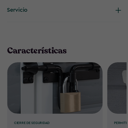
Servicio
Características
CIERRE DE SEGURIDAD
PERMITE