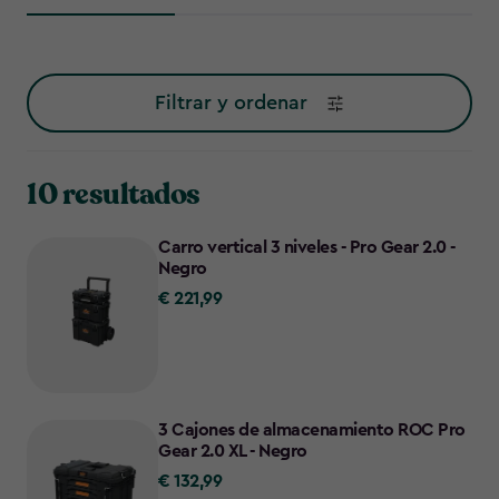
Filtrar y ordenar
10 resultados
Carro vertical 3 niveles - Pro Gear 2.0 -
Negro
€ 221,99
€
221,99
3 Cajones de almacenamiento ROC Pro
Gear 2.0 XL - Negro
€ 132,99
€