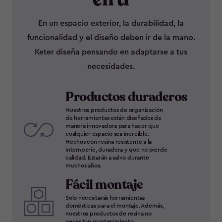
En un espacio exterior, la durabilidad, la
funcionalidad y el diseño deben ir de la mano.
Keter diseña pensando en adaptarse a tus
necesidades.
Productos duraderos
Nuestros productos de organización
de herramientas están diseñados de
manera innovadora para hacer que
cualquier espacio sea increíble.
Hechos con resina resistente a la
intemperie, duradera y que no pierde
calidad. Estarán a salvo durante
muchos años.
Fácil montaje
Solo necesitarás herramientas
domésticas para el montaje. Además,
nuestros productos de resina no
necesitan mantenimiento.