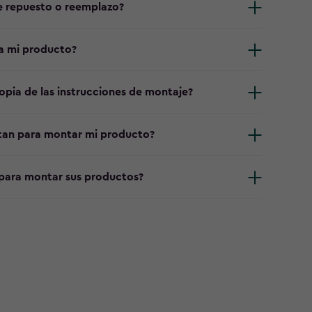
 repuesto o reemplazo?
a mi producto?
ia de las instrucciones de montaje?
itan para montar mi producto?
para montar sus productos?