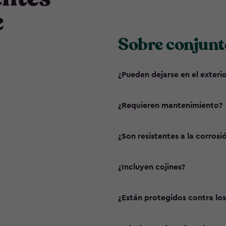
e
Sobre conjunt
¿Pueden dejarse en el exteri
¿Requieren mantenimiento?
¿Son resistentes a la corrosi
¿Incluyen cojines?
¿Están protegidos contra lo