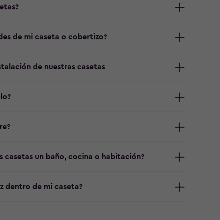
etas?
edes de mi caseta o cobertizo?
talación de nuestras casetas
lo?
re?
s casetas un baño, cocina o habitación?
z dentro de mi caseta?