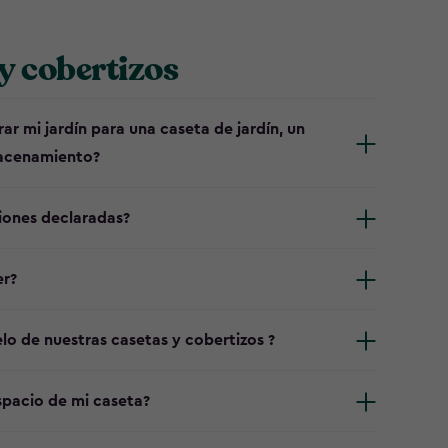
y cobertizos
r mi jardín para una caseta de jardín, un
macenamiento?
iones declaradas?
er?
uelo de nuestras casetas y cobertizos ?
pacio de mi caseta?