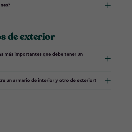
ones?
s de exterior
cas más importantes que debe tener un
e un armario de interior y otro de exterior?