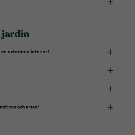
 jardín
 en exterior e interior?
imáticas adversas?