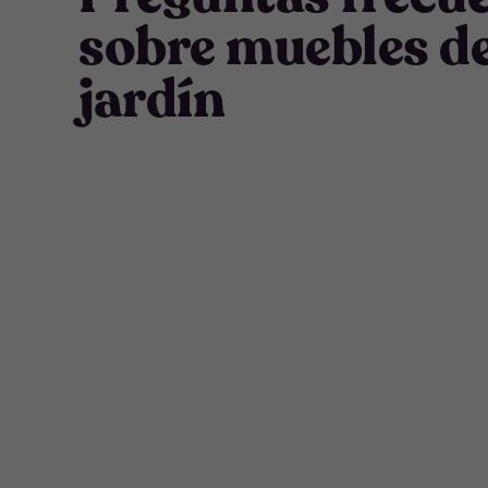
sobre muebles d
jardín