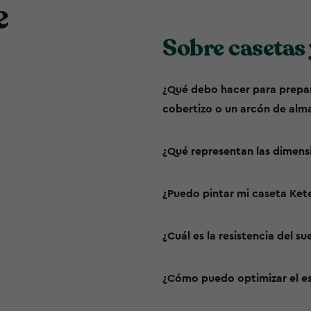
e
Sobre casetas 
¿Qué debo hacer para prepara
cobertizo o un arcón de al
¿Qué representan las dimens
¿Puedo pintar mi caseta Ket
¿Cuál es la resistencia del s
¿Cómo puedo optimizar el es