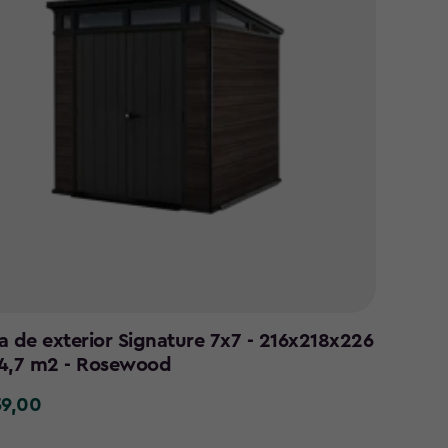
a de exterior Signature 7x7 - 216x218x226
4,7 m2 - Rosewood
59,00
0