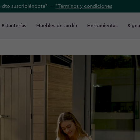
% dto suscribiéndote* ----
*Términos y condiciones
 Estanterías
Muebles de Jardín
Herramientas
Signa