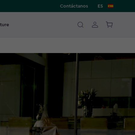
Contáctanos
ES
ture