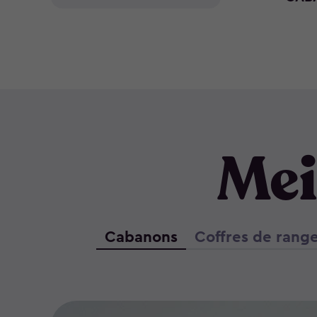
Mei
Cabanons
Coffres de rang