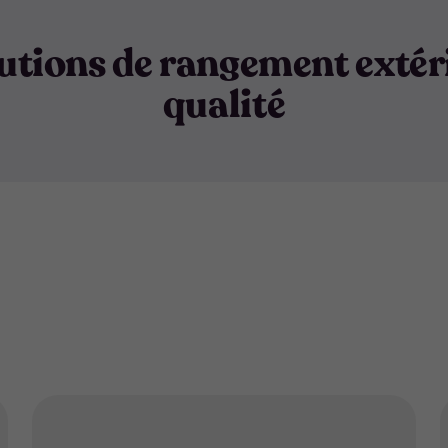
utions de rangement extér
qualité