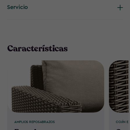
Servicio
Características
AMPLIOS REPOSABRAZOS
COJÍN 