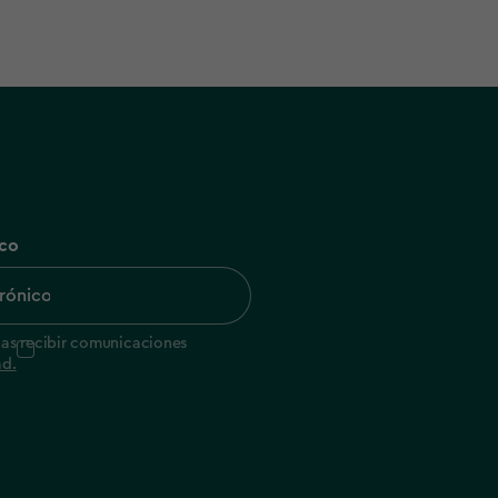
ico
tas recibir comunicaciones
ad.