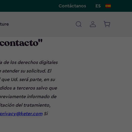
Contáctanos
ES
ture
 contacto"
a de los derechos digitales
atender su solicitud. El
 que Ud. será parte, en su
didos a terceros salvo que
 previamente informado de
mitación del tratamiento,
privacy@keter.com
Si