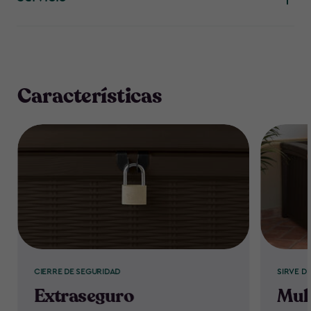
Características
CIERRE DE SEGURIDAD
SIRVE D
Extraseguro
Mul