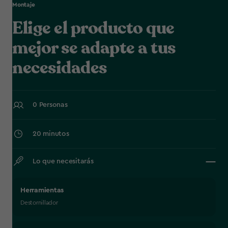
Montaje
Elige el producto que
mejor se adapte a tus
necesidades
0 Personas
20 minutos
Lo que necesitarás
Herramientas
Destornillador