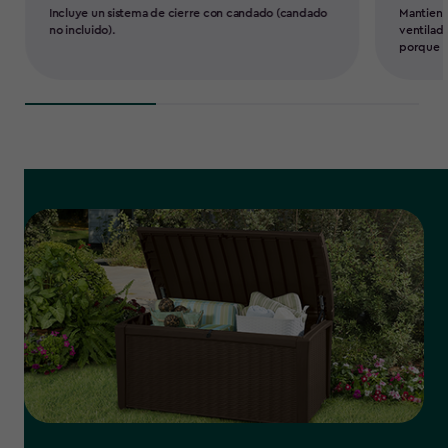
Incluye un sistema de cierre con candado (candado
Mantiene
no incluido).
ventilad
porque s