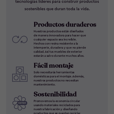
tecnologías líderes para construir productos
sostenibles que duran toda la vida.
Productos duraderos
Nuestros productos están diseñados
de manera innovadora para hacer que
cualquier espacio sea increíble.
Hechos con resina resistente a la
intemperie, duradera y que no pierde
calidad. Así tus muebles de exterior
estarán a salvo durante muchos años.
Fácil montaje
Solo necesitarás herramientas
domésticas para el montaje. Además,
nuestros productos no necesitan
mantenimiento.
Sostenibilidad
Promovemos la economía circular
usando materiales reciclados para
nuestra fabricación y diseñando
productos que se puedan reciclar.