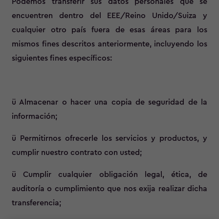
Podemos transferir sus datos personales que se
encuentren dentro del EEE/Reino Unido/Suiza y
cualquier otro país fuera de esas áreas para los
mismos fines descritos anteriormente, incluyendo los
siguientes fines específicos:
ü Almacenar o hacer una copia de seguridad de la
información;
ü Permitirnos ofrecerle los servicios y productos, y
cumplir nuestro contrato con usted;
ü Cumplir cualquier obligación legal, ética, de
auditoría o cumplimiento que nos exija realizar dicha
transferencia;