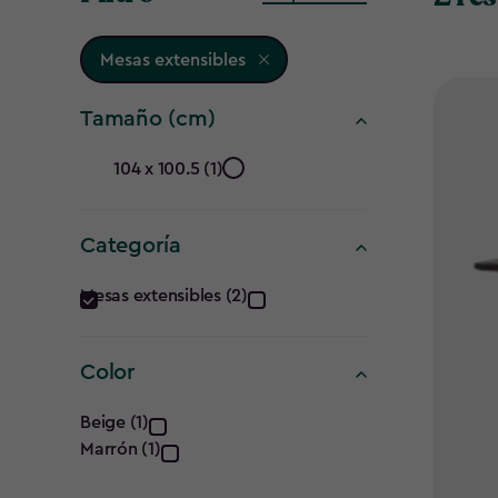
Mesas extensibles
Tamaño (cm)
Tamaño
104 x 100.5 (1)
(cm)
Categoría
filter
Categoría
Mesas extensibles (2)
filter
Color
Color
Beige (1)
Marrón (1)
filter