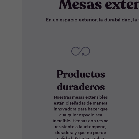
Mesas exten
En un espacio exterior, la durabilidad, 
Productos
duraderos
Nuestras mesas extensibles
están diseñadas de manera
innovadora para hacer que
cualquier espacio sea
increíble. Hechas con resina
resistente a la intemperie,
duradera y que no pierde
calidad. Estarán a salvo