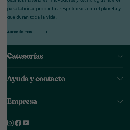
Usamos materiales innovadores y tecnologías líderes
para fabricar productos respetuosos con el planeta y
que duran toda la vida.
Aprende más
Categorías
Ayuda y contacto
Empresa