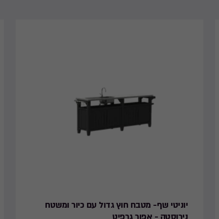
יוניטי שף- מטבח חוץ גדול עם כיור ומשטח
נירוסטה - אפור גרפיט