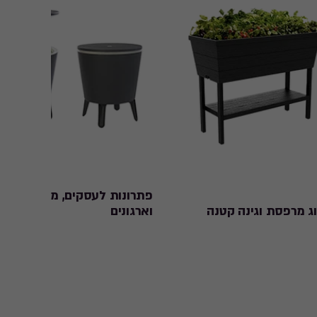
פתרונות לעסקים, מוסדות
ג מרפסת וגינה קטנה
וארגונים