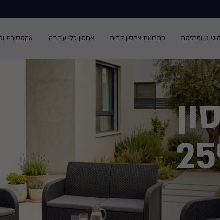
הוט גן ומרפסת
פתרונות אחסון לבית
אחסון כלי עבודה
אקססוריז ופנ
ון
ח עד 25%