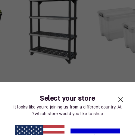
בר דירה
ארגון המרחב המוגן (ממ״ד)
שדרו
Select your store
It looks like you’re joining us from a different country. At
which store would you like to shop?