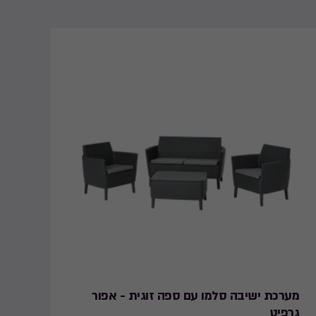
חדש
מערכת ישיבה סלמו עם ספה זוגית - אפור
ספ
גרפיט