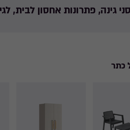
סני גינה, פתרונות אחסון לבית, לג
 כתר