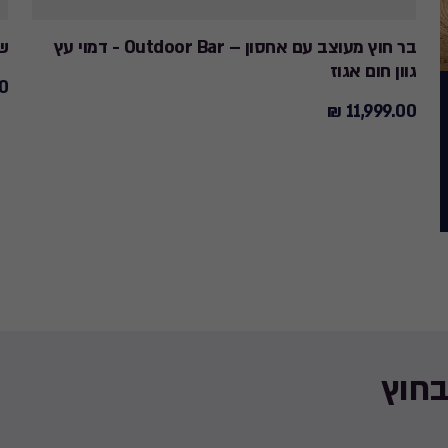
בר חוץ מעוצב עם אחסון – Outdoor Bar - דמוי עץ
שמש
גוון חום אגוז
 ₪
90
11,999.00 ₪
11,999.00
₪
₪
בחוץ