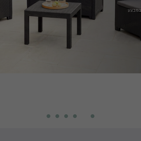
 במבצע