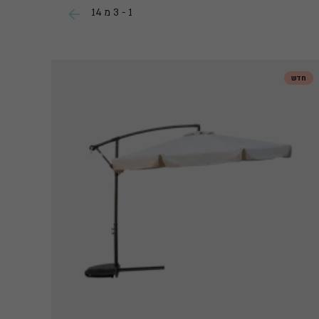
1 - 3 מ 14
חדש
חדש