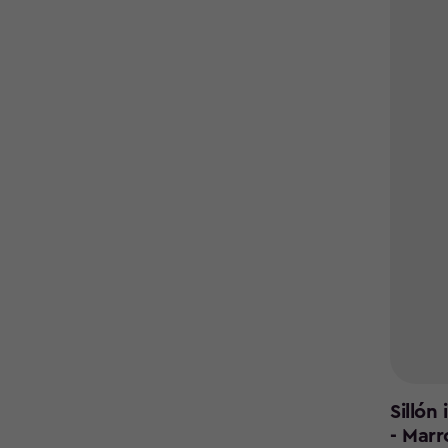
Sillón
- Marr