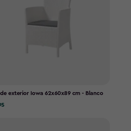
n de exterior Iowa 62x60x89 cm - Blanco
95