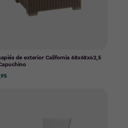
apiés de exterior California 68x68x42,5
Capuchino
,95