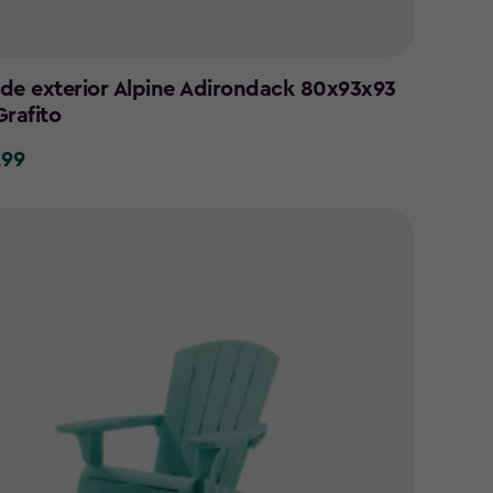
n de exterior Alpine Adirondack 80x93x93
Grafito
,99