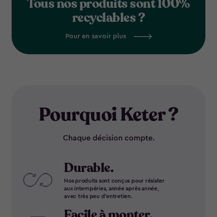
Tous nos produits sont 100%
recyclables ?
Pour en savoir plus
Pourquoi Keter ?
Chaque décision compte.
Durable.
Nos produits sont conçus pour résister
aux intempéries, année après année,
avec très peu d'entretien.
Facile à monter.