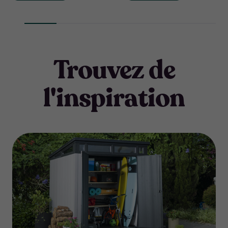
Trouvez de
l'inspiration