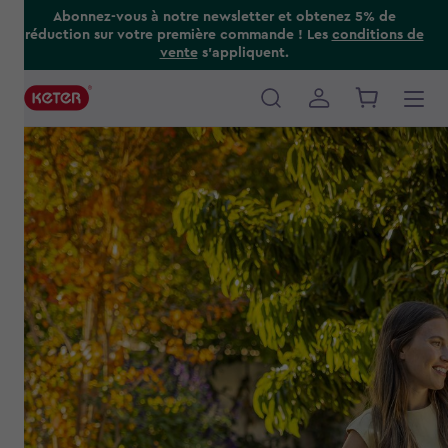
Skip
Abonnez-vous à notre newsletter et obtenez 5% de
réduction sur votre première commande ! Les
conditions de
to
vente
s’appliquent.
main
content
Main
navigation