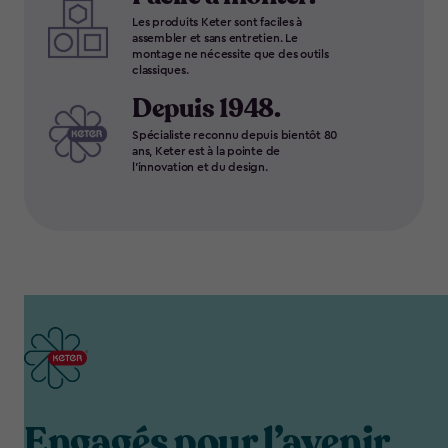
Les produits Keter sont faciles à
assembler et sans entretien. Le
montage ne nécessite que des outils
classiques.
Depuis 1948.
Spécialiste reconnu depuis bientôt 80
ans, Keter est à la pointe de
l'innovation et du design.
Engagés pour l’avenir