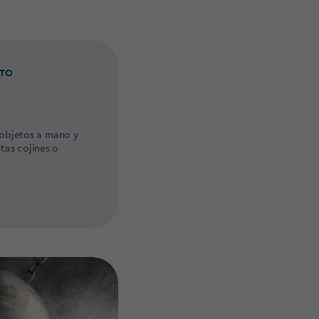
NTO
 objetos a mano y
stas cojines o