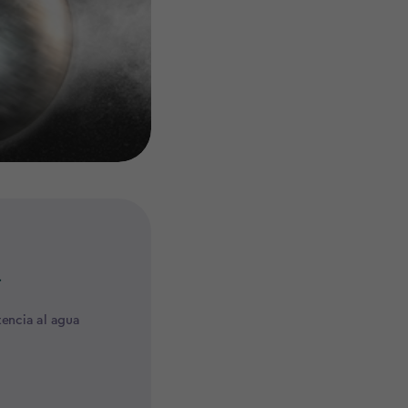
a
tencia al agua