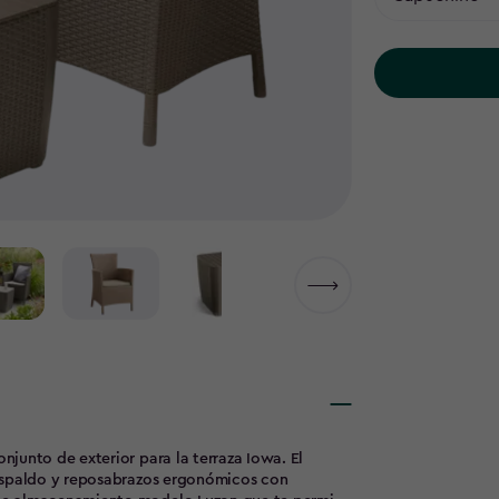
junto de exterior para la terraza Iowa. El
respaldo y reposabrazos ergonómicos con