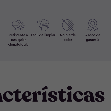
Resistente a
Fácil de limpiar
No pierde
3 años de
cualquier
color
garantía
climatología
cterísticas