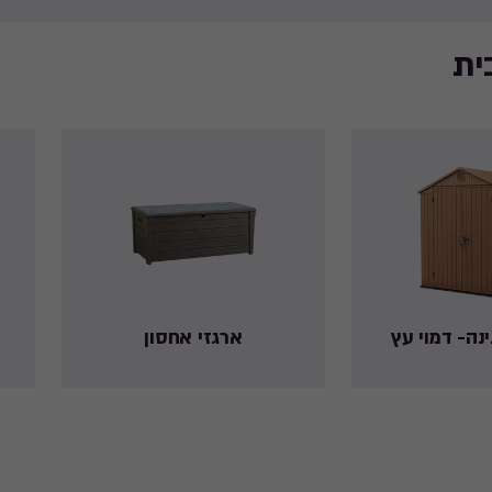
ית
נה- דמוי עץ
ארגזי אחסון