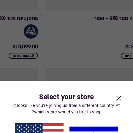
 6X8 - אפור
מחסן גינה מנור Manor 6X6 פנט - אפור
3,099.00 ₪
3
3,099.00
₪
10 שנות אחריות
Select your store
It looks like you’re joining us from a different country. At
which store would you like to shop?