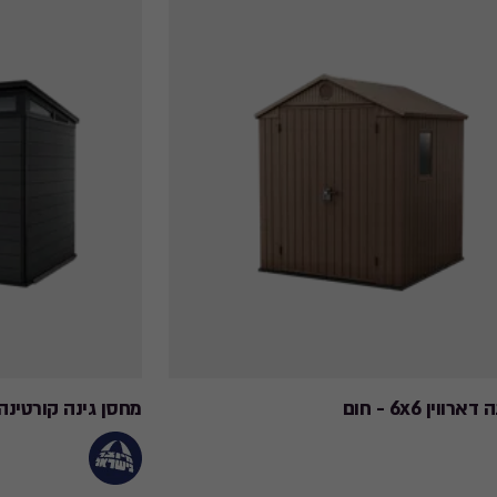
to
4,049.10
₪
ווין 6x6 - חום
מחסן גינה קורטינה 11X7 - אפו