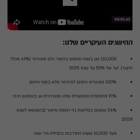
Play
ההישגים העיקריים שלנו:
• 110,000 טון בשנה שימוש בחומר גלם ממוחזר (41% מכלל
הייצור). יעד של 55% עד שנת 2025
• 100% ממוצרינו ניתנים למיחזור מלא בסוף חייהם
• 91% מהפסולת התפעולית שלנו ממוחזרת או בשימוש חוזר
• 24% צמצום בפליטות גזי חממה מייצור (בהשוואה לשנת
2018)
• מעל 10,000 שעות התנדבות בקהילה מדי שנה