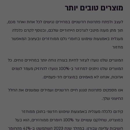
מוצרים טובים יותר​
לעצב ולפתח פתרונות חדשניים במחירים נגישים לכל אחת ואחד מכם,
תוך מתן מענה מיטבי לצרכים הייחודיים שלכם, ובנוסף לקדם כלכלה
מעגלית באמצעות שימוש בחומרי גלם ממוחזרים ובעיצוב המאפשר
מחזור
המוצרים שלנו נועדו לעזור לחיות בצורה נוחה יותר במחירים נוחים. כל
המוצרים שלנו ניתנים למחזור ב-100% ונועדו להחזיק מעמד לשנים
ארוכות, אנחנו לא מאמינים במוצרים חד-פעמיים.
אנו מספקים פתרונות סגנון חיים חדשניים ועמידים שמשנים את החלל
החיצוני שלך.
קידום כלכלה מעגלית באמצעות שימוש חדשני בתוכן ממוחזר
במוצרינו, שחלקם עשויים עד 100% חומרים ממוחזרים, הוא בעל
חשיבות עליונה עבורנו. במהלך שנת 2023 השתמשנו ב-41% מהחומר