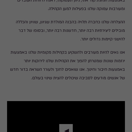
באמצעות הנהגת קוד אתי, גיוון תעסוקתי, דאגה לרווחת העובדים
ומעורבות עמוקה שלנו בפעילות למען הקהילה.
ההצלחה שלנו כחברה תלויה בהבנה המולדת שגיוון, שוויון והכללה
מובילים ליצירתיות רבה יותר, חדשנות רבה יותר, ובסופו של דבר
להישגי קיימות גדולים יותר.
אנו גאים להיות מעורבים ולהשקיע בקהילות מקומיות שלנו באמצעות
יוזמות שונות שמטרתן להפוך את הקהילות שלנו לירוקות יותר
באמצעות חיבור וחינוך. אנו שואפים לחנך ולעורר השראה בדור חדש
של אנשים מודעים לסביבה שיכולים להצית שינוי בעולם.