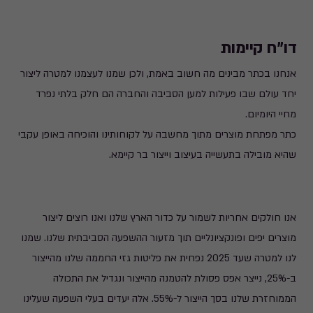
דו"ח קיימות
אנחנו בכתר מבינים מה חשוב באמת, ולכן שמנו לעצמנו למטרה ליצור
יחד עולם שבו פעילות למען הסביבה והחברה הם חלק בלתי נפרד
מחיי היומיום.
כתר מפתחת מוצרים מתוך מחשבה על לקוחותינו והוכיחה באופן עקבי
שהיא מובילה בתעשייה בעיצוב וייצור בר קיימא.
אנו חולקים אחריות לשמור על כדור הארץ שלנו ואנו רוצים ליצור
מוצרים יפים ופונקציונליים תוך מזעור ההשפעה הסביבתית שלנו. שמנו
לנו למטרה שעד 2025 נפחית את פליטות גזי החממה שלנו מהייצור
ב-25%, נייצר אפס פסולת להטמנה מהייצור ונגדיל את התכולה
הממוחזרת שלנו בסך הייצור ל-55%. אלה יעדים בעלי השפעה שעלינו