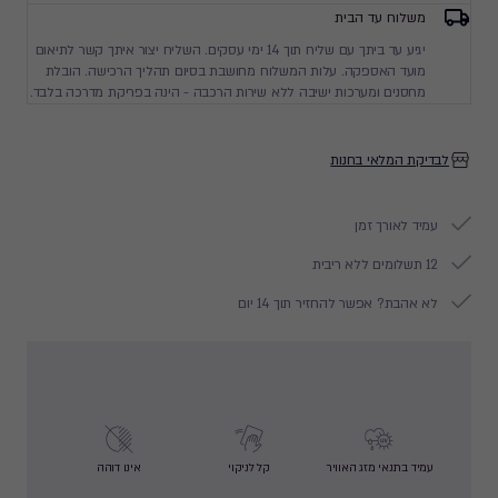
משלוח עד הבית
יגיע עד ביתך עם שליח תוך 14 ימי עסקים. השליח יצור איתך קשר לתיאום
מועד האספקה. עלות המשלוח מחושבת בסיום תהליך הרכישה. הובלת
מחסנים ומערכות ישיבה ללא שירות הרכבה - הינה בפריקת מדרכה בלבד.
לבדיקת המלאי בחנות
עמיד לאורך זמן
12 תשלומים ללא ריבית
לא אהבת? אפשר להחזיר תוך 14 יום
עמיד בתנאי מזג האוויר
קל לניקוי
אינו דוהה