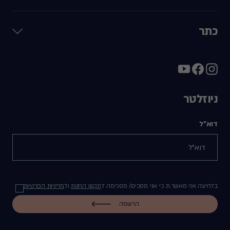
כתר
ניוזלטר
דוא"ל
בלחיצה אני מאשר.ת כי אני מסכים/ מסכימה ל
תקנון החנות
ול
מדיניות הפרטיות
הרשמה