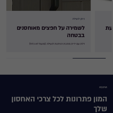
ניתן לנעילה​
עת
לשמירה על חפצים מאוחסנים
בבטחה ​
דלת עם ידית מתכת הניתנת לנעילה (מנעול לא כלול)​
הרכבה
המון פתרונות לכל צרכי האחסון
שלך