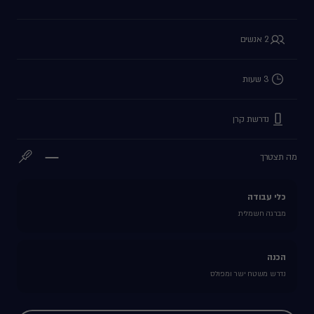
2 אנשים
3 שעות
נדרשת קרן
מה תצטרך
כלי עבודה
מברגה חשמלית
הכנה
נדרש משטח ישר ומפולס