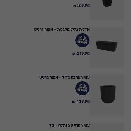
109.90 ₪
109.90
₪
אדנית גליל מלבנית - אפור גרניט
329.90 ₪
329.90
₪
עציץ ערבה גדול - אפור גרניט
439.90 ₪
439.90
₪
עציץ קוזי 28 נתלה - בז'