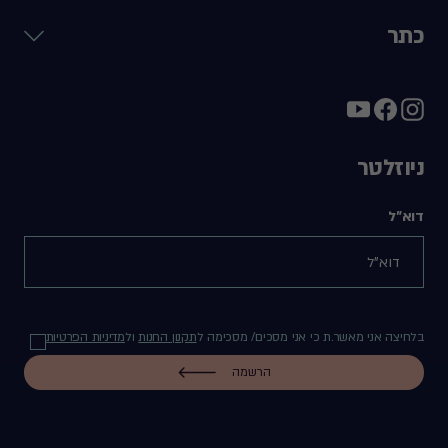
כתר
ניוזלטר
דוא"ל
בלחיצה אני מאשר.ת כי אני מסכים/ מסכימה ל
תקנון החנות
ול
מדיניות הפרטיות
הרשמה