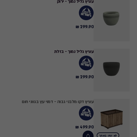
עציץ גליל נמוך - ירוק
299.90 ₪
299.90
₪
עציץ גליל נמוך - בזלת
299.90 ₪
299.90
₪
עציץ דקו מלבני גבוה - דמוי עץ בגווני חום
499.90 ₪
499.90
₪
לא זמין באתר