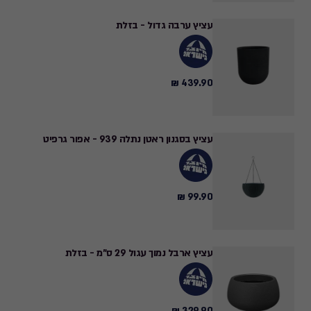
עציץ ערבה גדול - בזלת
439.90 ₪
439.90
₪
עציץ בסגנון ראטן נתלה 939 - אפור גרפיט
99.90 ₪
99.90
₪
עציץ ארבל נמוך עגול 29 ס"מ - בזלת
329.90 ₪