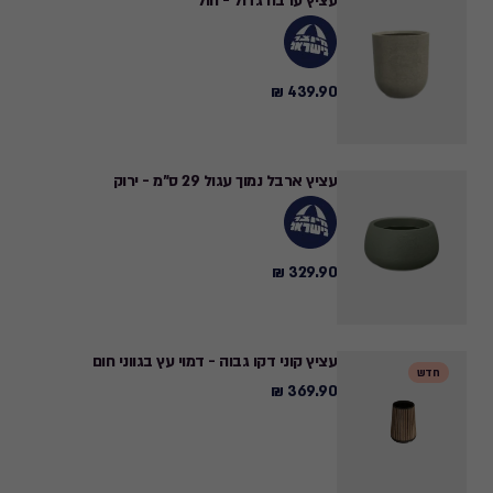
עציץ ערבה גדול - חול
439.90 ₪
439.90
₪
עציץ ארבל נמוך עגול 29 ס"מ - ירוק
329.90 ₪
329.90
₪
עציץ קוני דקו גבוה - דמוי עץ בגווני חום
חדש
369.90 ₪
369.90
₪