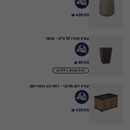
439.90 ₪
439.90
₪
עציץ טזורו 37 ס"מ - שחור
89.90 ₪
89.90
₪
סט 3 עציצים ב 199 ₪
עציץ דקו מלבני - דמוי עץ בגווני חום
439.90 ₪
439.90
₪