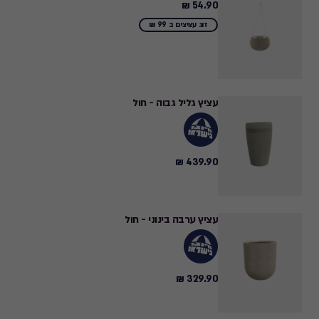
54.90 ₪
54.90
₪
זוג עציצים ב 99 ₪
עציץ גליל גבוה - חול
439.90 ₪
439.90
₪
עציץ ערבה בינוני - חול
329.90 ₪
329.90
₪