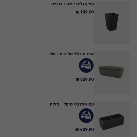
עציץ גלים - אפור גרפיט
109.90 ₪
109.90
₪
אדנית גליל מלבנית - חול
329.90 ₪
329.90
₪
עציץ מלבני כרמל - בזלת
439.90 ₪
439.90