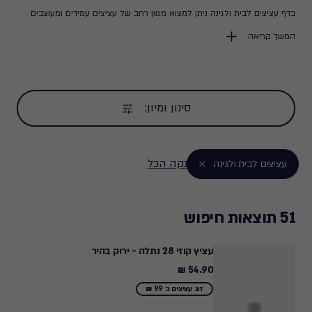
בדף עציצים לבית ולגינה ניתן למצוא מגוון רחב של עציצים עמידים ומעוצבים
לכל צורך ומתאימים גם לחללים פנימיים וגם לגינה ולמרפסת. המוצרים שלנו
המשך קריאה
מיועדים להוסיף יופי ועיצוב פרקטי לסביבה שלך, תוך שמירה על נוחות השימוש
ותחזוקה פשוטה. אנו מזמינים אותך לגלות את העציצים שיביאו לחיים ולצבע
את הבית והגינה שלכם בצורה אסתטית ויעילה.
סינון ומיון:
נקה הכל
עציצים לבית ולגינה
51 תוצאות חיפוש
עציץ קוזי 28 נתלה - ירוק בהיר
54.90 ₪
54.90
₪
זוג עציצים ב 99 ₪