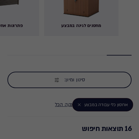
מחסנים לגינה במבצע
פתרונות אחס
סינון ומיון:
נקה הכל
אחסון כלי עבודה במבצע
16 תוצאות חיפוש