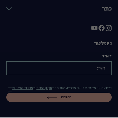
כתר
ניוזלטר
דוא"ל
בלחיצה אני מאשר.ת כי אני מסכים/ מסכימה ל
תקנון החנות
ול
מדיניות הפרטיות
הרשמה