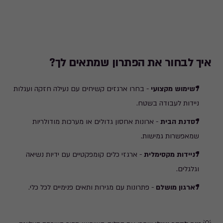
260.17
₪
איך לבחור את הפתרון שמתאים לך?
לשימוש מקצועי
- בחרו ארגזים קשיחים עם נעילה חזקה ועגלות
ניידות לעבודה בשטח.
לסדנת הבית
- ארונות אחסון גדולים או מערכות מודולריות
שמאפשרות גמישות.
לניידות מקסימלית
- ארגזי כלים קומפקטיים עם ידיות נשיאה
וגלגלים.
לארגון מושלם
- פתרונות עם מגירות ותאים פנימיים לכל כלי.