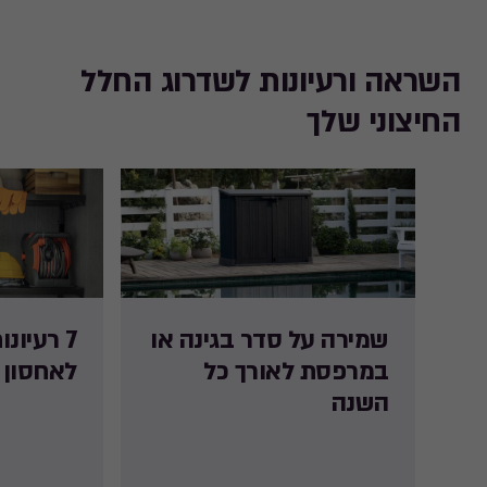
השראה ורעיונות לשדרוג החלל
החיצוני שלך
שמירה על סדר בגינה או
7 רעיונו
במרפסת לאורך כל
לאחסון 
השנה