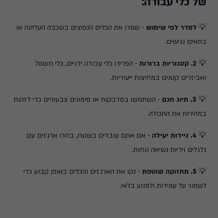
של כלי עבודה:
💡
לסדר לפי שימוש
- שמרו את הכלים הנפוצים בשכבה העליונה או
בתאים נגישים.
💡
2. קטגוריות ברורות
- הפרידו כלי עבודה ידניים, כלי חשמל
ואביזרים קטנים במחיצות ייעודיות.
💡
3. תיוג חכם
- השתמשו במדבקות או סימונים צבעוניים כדי לזהות
במהירות את התכולה.
💡
4. ניידות יעילה
- אם אתם עובדים בשטח, בחרו ארגזים עם
גלגלים וידיות נשיאה נוחות.
💡
5. תחזוקה שוטפת
- נקו את הארגזים והכלים באופן קבוע כדי
לשמור על עמידות ולמנוע בלאי.