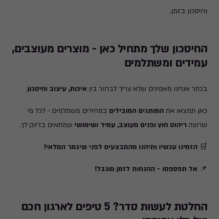
וחיסכון בזמן.
החיסכון שלך מתחיל כאן - מוצרים מעוצבים,
עמידים ומשתלמים
בכתר אנחנו מאמינים שלא צריך לבחור בין
איכות, עיצוב וחיסכון
.
כאן תמצאו את
המותגים המובילים
במחירים משתלמים - לכל מי
שרוצה
ריהוט חוץ ופנים מעוצב, עמיד ושימושי
שמתאים בדיוק לך.
🛒
הזמינו עכשיו ותיהנו מהמבצעים לפני שיגמר המלאי!
📌
אל תפספסו - ההנחות לזמן מוגבל!
החלטת לעשות סדר? 5 טיפים לארגון חכם