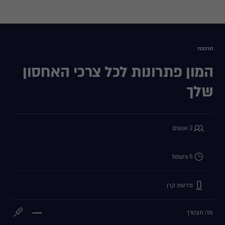
הרכבה
המון פתרונות לכל צרכי האחסון
שלך
2 אנשים
5 hours
נדרשת קרן
מה תצטרך