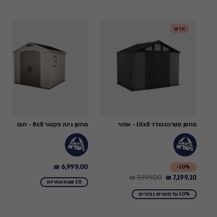
חדש
מחסן סטרונגהולד 10x8 - אפור
מחסן גינה פקטור 8x8 - חום
6,999.00 ₪
6,999.00
10%-
7,999.00 ₪
7,199.10 ₪
Price
₪
10 שנות אחריות
from
10% על מוצרים נבחרים
7,999.00
₪