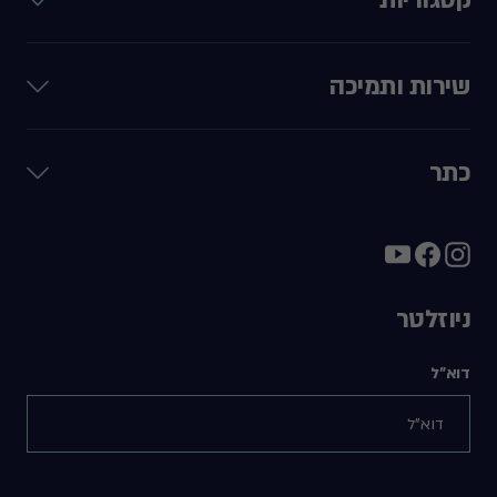
שירות ותמיכה
כתר
ניוזלטר
דוא"ל