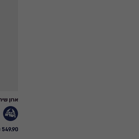
ארון שיר
549.90 ₪
549.90
₪