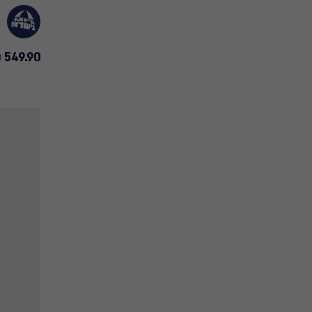
549.90 ₪
549.90
₪