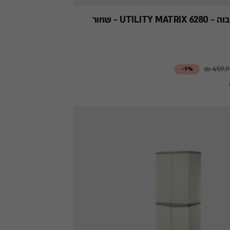
UTILITY - שחור
459.90
9%-