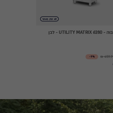
לא זמין באתר
UTILITY - לבן
459.90
9%-