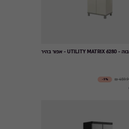
UTI - אפור בהיר
459.90
9%-