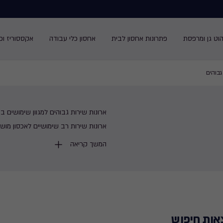
הוט גן ומרפסת
פתרונות אחסון לבית
אחסון כלי עבודה
אקססוריז ופנ
גבוהים
ארונות שירות גבוהים למגוון שימושים בב
ארונות שירות רב שימושיים לאכסון מושלם
כתר עמידים ואיכותיים ואינם דורשים ת
המשך קריאה