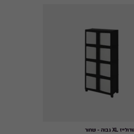
 גבוה - שחור