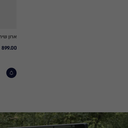
ארון שירות דטרויט
899.00 ₪
899.00
₪