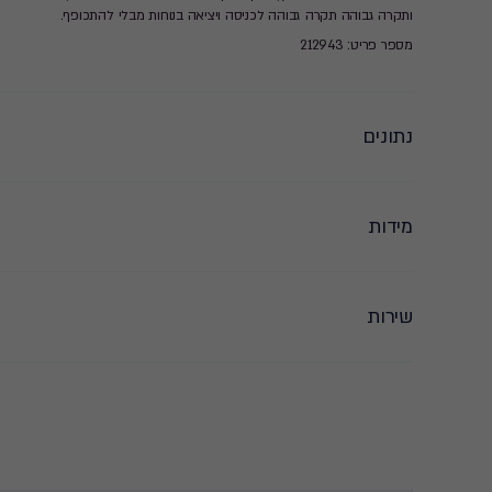
ותקרה גבוהה תקרה גבוהה לכניסה ויציאה בנוחות מבלי להתכופף.
מספר פריט: 212943
נתונים
מידות
שירות