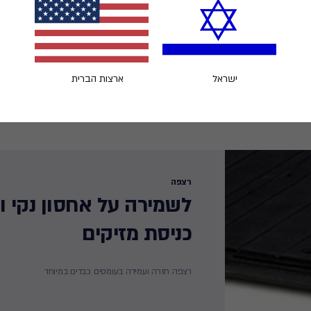
ישראל
ארצות הברית
רצפה
לשמירה על אחסון נקי ו
כניסת מזיקים ​
רצפה חזרה ועמידה בעומסים כבדים במיוחד​