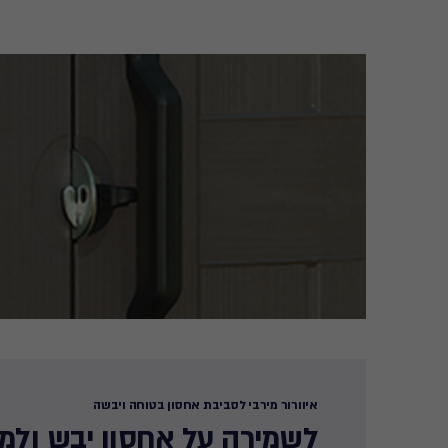
איוורור מירבי לסביבת אחסון בטוחה ויבשה​
לשמירה על אחסון יבש ולמ