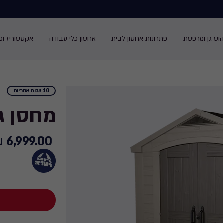
הוט גן ומרפסת
פתרונות אחסון לבית
אחסון כלי עבודה
אקססוריז ופנ
10 שנות אחריות
מחסן גינה 
6,999.00 ₪
6,999.00
₪