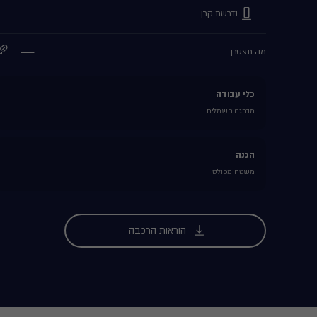
נדרשת קרן
מה תצטרך
כלי עבודה
מברגה חשמלית
הכנה
משטח מפולס
הוראות הרכבה