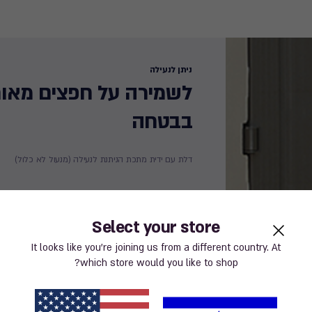
ניתן לנעילה​
לשמירה על חפצים מאוח
בבטחה ​
דלת עם ידית מתכת הניתנת לנעילה (מנעול לא כלול)​
Select your store
It looks like you’re joining us from a different country. At
which store would you like to shop?
ניעת