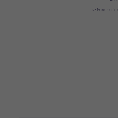
זיר תוך 14 יום