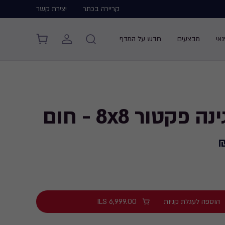
קריירה בכתר
יצירת קשר
אי
מבצעים
חדש על המדף
פקטור 8x8 - חום
הוספה לעגלת קניות
6,999.00
ILS