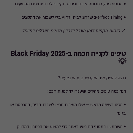
• מחסני גינה, פתרונות ארגון וריהוט חוץ - כולם במחירים מפתיעים
• Perfect Timing: שדרוג לבית ולחוץ בלי לשבור את התקציב
📌
הנחות תקפות לזמן מוגבל בלבד | מלאים מוגבלים במיוחד
טיפים לקנייה חכמה ב-Black Friday 2025
💡
רוצה להפיק את המקסימום מהמבצעים?
הנה כמה טיפים מהירים שיעזרו לך לקנות חכם:
• הכינו רשימה מראש — אילו מוצרים תרצו לשדרג בבית, במרפסת או
בגינה
• השתמשו במסנני החיפוש באתר כדי למצוא את הפתרון המדויק