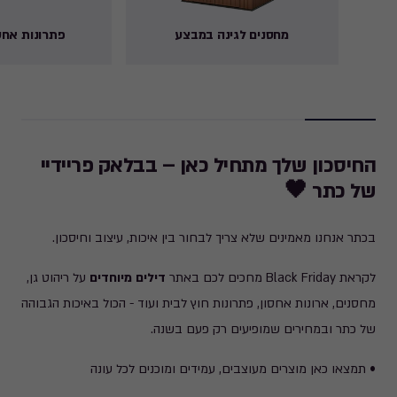
מחסנים לגינה במבצע
פתרונות אחס
החיסכון שלך מתחיל כאן – בבלאק פריידיי
של כתר 🖤
בכתר אנחנו מאמינים שלא צריך לבחור בין איכות, עיצוב וחיסכון.
לקראת Black Friday מחכים לכם באתר
דילים מיוחדים
על ריהוט גן,
מחסנים, ארונות אחסון, פתרונות חוץ לבית ועוד - הכול באיכות הגבוהה
של כתר ובמחירים שמופיעים רק פעם בשנה.
• תמצאו כאן מוצרים מעוצבים, עמידים ומוכנים לכל עונה