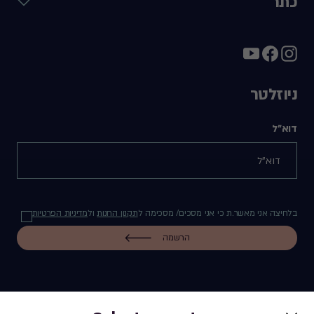
כתר
ניוזלטר
דוא"ל
בלחיצה אני מאשר.ת כי אני מסכים/ מסכימה ל
תקנון החנות
ול
מדיניות הפרטיות
הרשמה