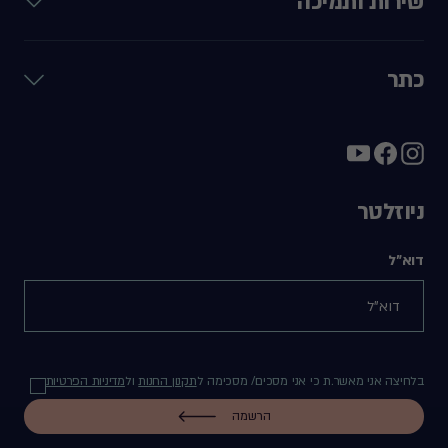
שירות ותמיכה
כתר
ניוזלטר
דוא"ל
בלחיצה אני מאשר.ת כי אני מסכים/ מסכימה ל
תקנון החנות
ול
מדיניות הפרטיות
הרשמה