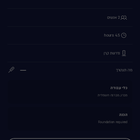
2 אנשים
4.5 hours
נדרשת קרן
מה תצטרך
כלי עבודה
מברג, מברגה חשמלית
הכנה
Foundation required