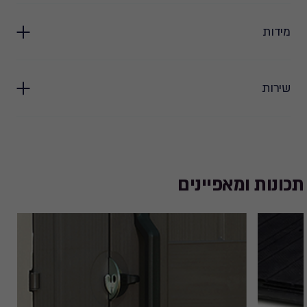
מידות
שירות
תכונות ומאפיינים