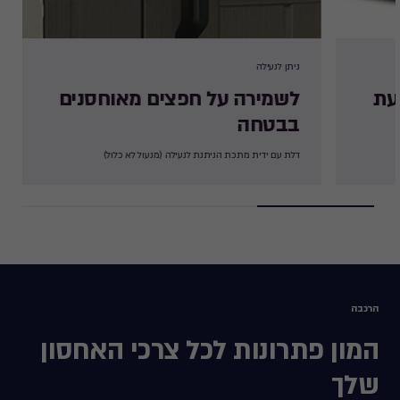
ניתן לנעילה​
עת
לשמירה על חפצים מאוחסנים
בבטחה ​
דלת עם ידית מתכת הניתנת לנעילה (מנעול לא כלול)​
הרכבה
המון פתרונות לכל צרכי האחסון
שלך