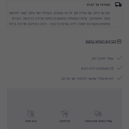
משלוח עד הבית
יגיע עד ביתך עם שליח תוך 14 ימי עסקים. השליח יצור איתך קשר לתיאום
מועד האספקה. עלות המשלוח מחושבת בסיום תהליך הרכישה. הובלת
מחסנים ומערכות ישיבה ללא שירות הרכבה - הינה בפריקת מדרכה בלבד.
לבדיקת המלאי בחנות
עמיד לאורך זמן
12 תשלומים ללא ריבית
לא אהבת? אפשר להחזיר תוך 14 יום
עמיד בתנאי מזג האוויר
קל לניקוי
אינו דוהה