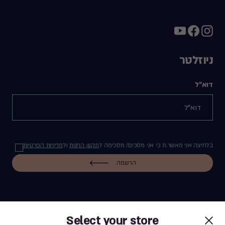
ניוזלטר
דוא"ל
בלחיצה אני מאשר.ת כי אני מסכים/ מסכימה ל
תקנון החנות
ול
מדיניות הפרטיות
הרשמה
Select your store