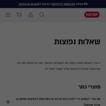
5% הנחה
בהרשמה לניוזלטר
! בכפוף ל
תנאים והגבלות.
Main
navigation
Ski
t
mai
שאלות נפוצות
content
הרבה לקוחות שאלו אותנו את השאלות הבאות. אם לא מצאת את מה
שחיפשת שירות הלקוחות שלנו ישמח לעזור לך
מוצרי כתר
מה עליי לעשות כדי להכין את הגינה או המרפסת להתקנת מחסן או
ארגז אחסון?