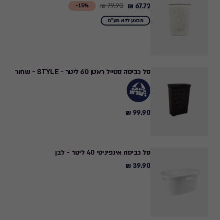
79.90 ₪
67.72 ₪
Price
15%-
from
מבצע ללא מע"מ
79.90
₪
to
67.72
סל כביסה סטייל ראטן 60 ליטר - STYLE - שחור
₪
99.90 ₪
99.90
₪
סל כביסה אינפיניטי 40 ליטר - לבן
39.90 ₪
39.90
₪