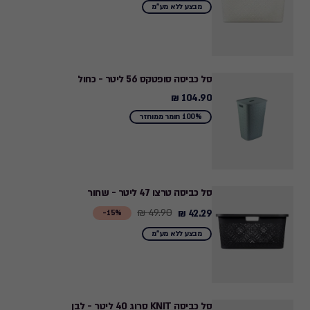
from
מבצע ללא מע"מ
49.90
₪
to
42.29
סל כביסה סופטקס 56 ליטר - כחול
₪
104.90 ₪
104.90
₪
100% חומר ממוחזר
סל כביסה טרצו 47 ליטר - שחור
49.90 ₪
42.29 ₪
Price
15%-
from
מבצע ללא מע"מ
49.90
₪
to
42.29
סל כביסה KNIT סרוג 40 ליטר - לבן