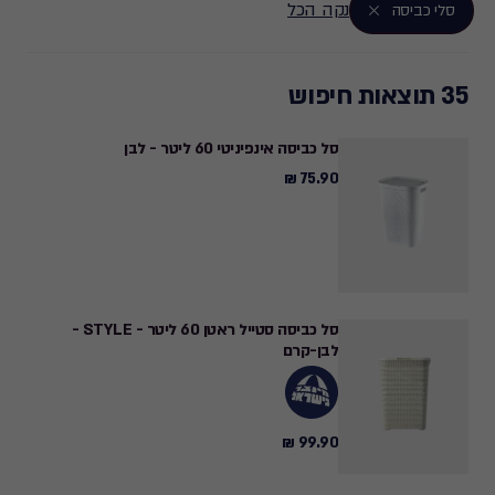
נקה הכל
סלי כביסה
35 תוצאות חיפוש
סל כביסה אינפיניטי 60 ליטר - לבן
75.90 ₪
75.90
₪
סל כביסה סטייל ראטן 60 ליטר - STYLE -
לבן-קרם
99.90 ₪
99.90
₪