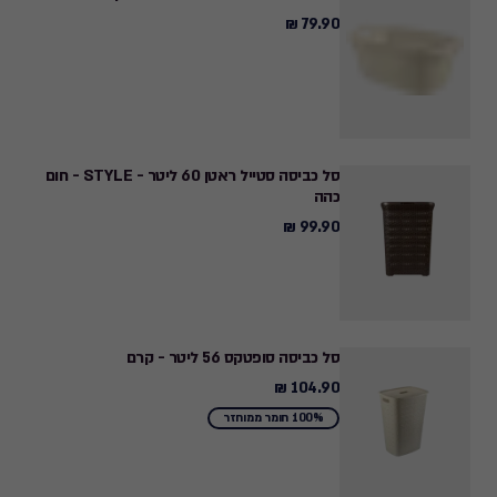
₪
79.90 ₪
79.90
₪
סל כביסה סטייל ראטן 60 ליטר - STYLE - חום
כהה
99.90 ₪
99.90
₪
סל כביסה סופטקס 56 ליטר - קרם
104.90 ₪
104.90
₪
100% חומר ממוחזר