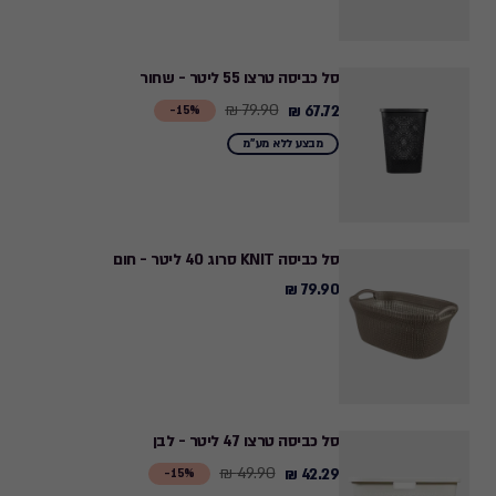
סל כביסה טרצו 55 ליטר - שחור
79.90 ₪
67.72 ₪
Price
15%-
from
מבצע ללא מע"מ
79.90
₪
to
67.72
סל כביסה KNIT סרוג 40 ליטר - חום
₪
79.90 ₪
79.90
₪
סל כביסה טרצו 47 ליטר - לבן
49.90 ₪
42.29 ₪
Price
15%-