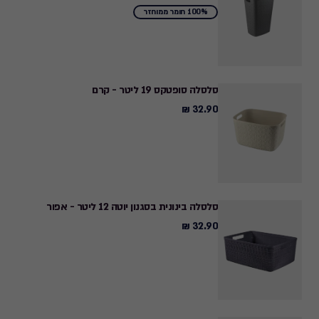
₪
100% חומר ממוחזר
סלסלה סופטקס 19 ליטר - קרם
32.90 ₪
32.90
₪
סלסלה בינונית בסגנון יוטה 12 ליטר - אפור
32.90 ₪
32.90
₪