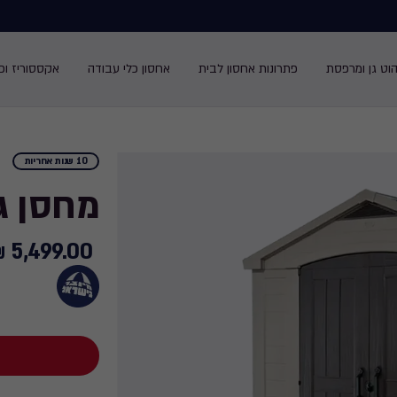
הוט גן ומרפסת
פתרונות אחסון לבית
אחסון כלי עבודה
אקססוריז ופנ
10 שנות אחריות
מחסן גינה 
5,499.00 ₪
5,499.00
₪