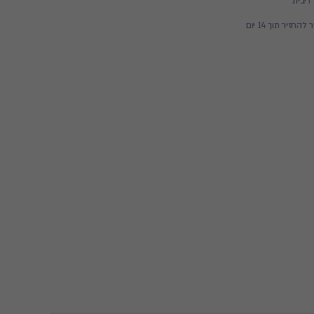
זיר תוך 14 יום