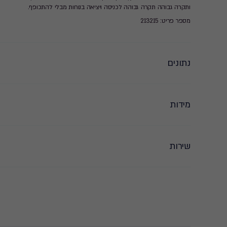
ותקרה גבוהה תקרה גבוהה לכניסה ויציאה בנוחות מבלי להתכופף.
מספר פריט: 213215
נתונים
מידות
שירות