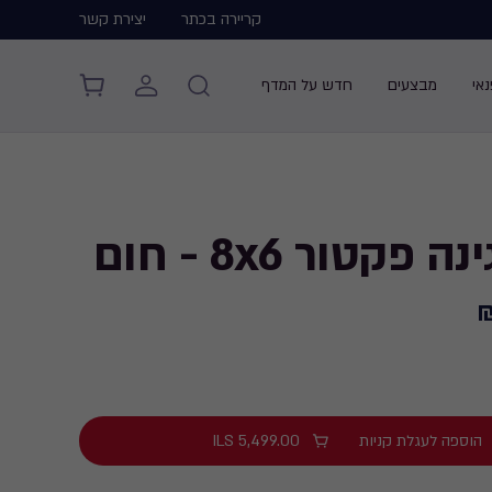
קריירה בכתר
יצירת קשר
אי
מבצעים
חדש על המדף
פקטור 8x6 - חום
הוספה לעגלת קניות
5,499.00
ILS