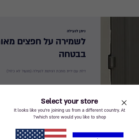
ניתן לנעילה​
לשמירה על חפצים מאוח
בבטחה ​
דלת עם ידית מתכת הניתנת לנעילה (מנעול לא כלול)​
Select your store
It looks like you’re joining us from a different country. At
which store would you like to shop?
ניעת