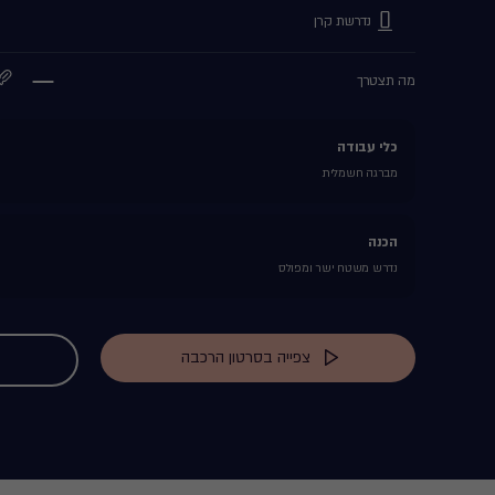
נדרשת קרן
מה תצטרך
כלי עבודה
מברגה חשמלית
הכנה
נדרש משטח ישר ומפולס
צפייה בסרטון הרכבה