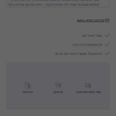
מחסנים ומערכות ישיבה ללא שירות הרכבה - הינה בפריקת מדרכה בלבד.
לבדיקת המלאי בחנות
עמיד לאורך זמן
12 תשלומים ללא ריבית
לא אהבת? אפשר להחזיר תוך 14 יום
עמיד בתנאי מזג האוויר
קל לניקוי
אינו דוהה