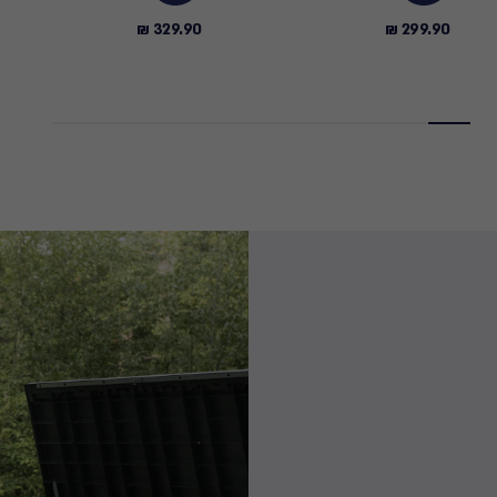
329.90 ₪
299.90 ₪
329.90
299.90
₪
₪