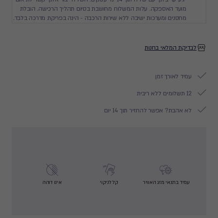
מועד האספקה. עלות המשלוח מחושבת בסיום תהליך הרכישה. הובלת
מחסנים ומערכות ישיבה ללא שירות הרכבה - הינה בפריקת מדרכה בלבד.
לבדיקת המלאי בחנות
עמיד לאורך זמן
12 תשלומים ללא ריבית
לא אהבת? אפשר להחזיר תוך 14 יום
עמיד בתנאי מזג האוויר
קל לניקוי
אינו דוהה