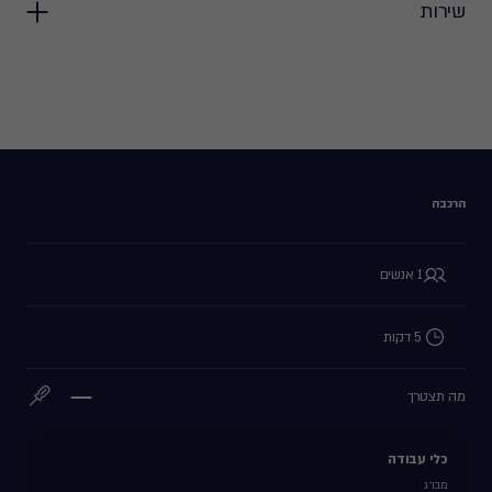
שירות
הרכבה
1 אנשים
5 דקות
מה תצטרך
כלי עבודה
מברג