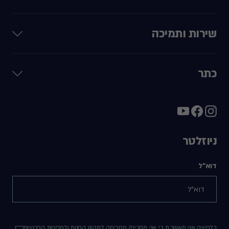
שירות ותמיכה
כתר
ניוזלטר
דוא"ל
בלחיצה אני מאשר.ת כי אני מסכים/ מסכימה ל
תקנון החנות
ול
מדיניות הפרטיות