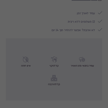
עמיד לאורך זמן
12 תשלומים ללא ריבית
לא אהבת? אפשר להחזיר תוך 14 יום
עמיד בתנאי מזג האוויר
קל לניקוי
אינו דוהה
קל להרכבה