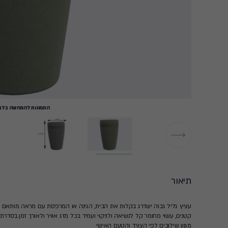
התמונות להמחשה בלבד
תיאור
עציץ גליל גבוה ישדרג בקלות את הבית, הגינה או המרפסת עם מראה מותאם ל
קטנים, עשוי מחומר קל לנשיאה ולניקוי ועמיד בכל מזג אוויר ולאורך זמן.בסדרת 
מגוון שילובים לפי הצורך והטעם האישי