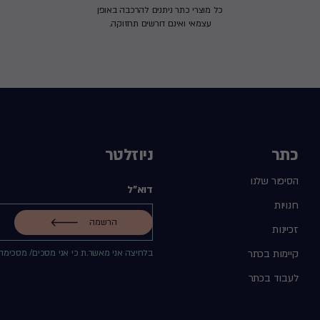
כל מוצרי כתר ניתנים להרכבה באופן
עצמאי ואינם דורשים תחזוקה.
כתר
ניוזלטר
הסיפור שלנו
דוא"ל
חנויות
הרשמה
זכיינות
קיימות בכתר
בלחיצה אני מאשר.ת כי אני מסכים/ מסכימה
לעבוד בכתר