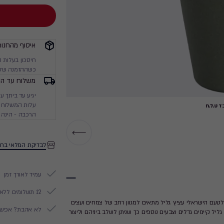
איסוף מהחנות
חיסכון בעלות 
כשההזמנה שלך
משלוח עד הב
עלות המשלוח מ
 ט.ל.ח
הרכבה - הינה 
לבדיקת המלאי בחנ
עמיד לאורך זמן
12 תשלומים ללא ריבית
טעם הישראלי עציץ גליל מתאים למגוון רחב של צמחים ועצים
לא אהבת? אפשר להח
גליל קיימים גדלים וצבעים נוספים כך שניתן לשלב ביניהם וליצור