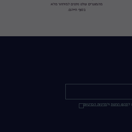
מהמוצרים שלנו ניתנים למיחזור מלא
בסוף חייהם.
 ל
תקנון החנות
ול
מדיניות הפרטיות