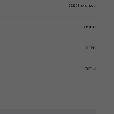
מספר פריט: 252293
נתונים
מידות
שירות