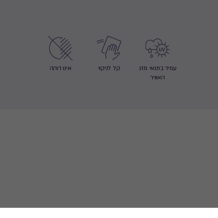
עמיד בתנאי מזג
קל לניקוי
אינו דוהה
האוויר