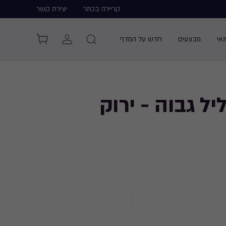
קריירה בכתר
יצירת קשר
אי
מבצעים
חדש על המדף
יל גבוה - ירוק