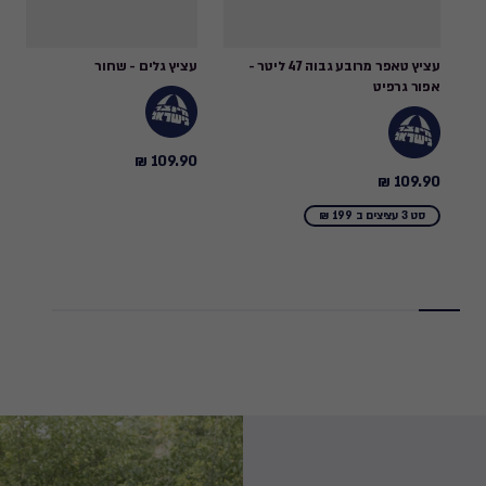
עציץ טאפר מרובע גבוה 47 ליטר -
עציץ גלים - שחור
אפור גרפיט
109.90 ₪
109.90
109.90 ₪
109.90
₪
₪
סט 3 עציצים ב 199 ₪