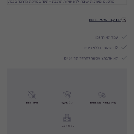
מחסנים ומערכות ישיבה ללא שירות הרכבה - הינה בפריקת מדרכה בלבד.
לבדיקת המלאי בחנות
עמיד לאורך זמן
12 תשלומים ללא ריבית
לא אהבת? אפשר להחזיר תוך 14 יום
עמיד בתנאי מזג האוויר
קל לניקוי
אינו דוהה
קל להרכבה