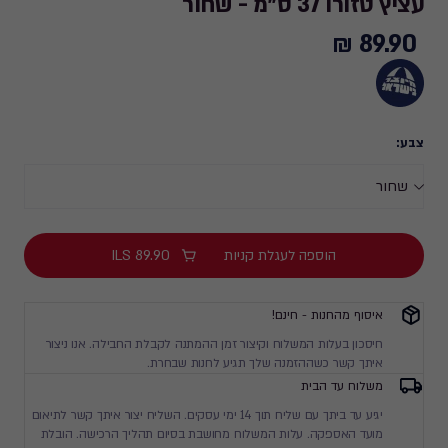
עציץ טזורו 37 ס"מ - שחור
89.90 ₪
89.90
₪
צבע:
הוספה לעגלת קניות
89.90
ILS
איסוף מהחנות - חינם!
חיסכון בעלות המשלוח וקיצור זמן ההמתנה לקבלת החבילה. אנו ניצור
איתך קשר כשההזמנה שלך תגיע לחנות שבחרת.
משלוח עד הבית
יגיע עד ביתך עם שליח תוך 14 ימי עסקים. השליח יצור איתך קשר לתיאום
מועד האספקה. עלות המשלוח מחושבת בסיום תהליך הרכישה. הובלת