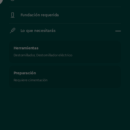
Fundación requerida
Lo que necesitarás
Herramientas
Destornillador, Destornillador eléctrico
Preparación
Requiere cimentación