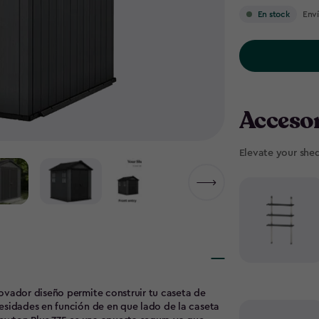
Enví
En stock
Accesor
Elevate your she
ovador diseño permite construir tu caseta de
esidades en función de en que lado de la caseta