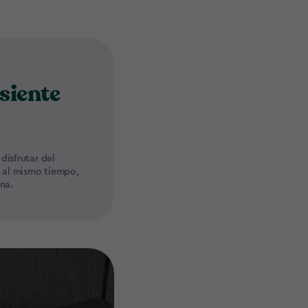
siente
disfrutar del
, al mismo tiempo,
na.