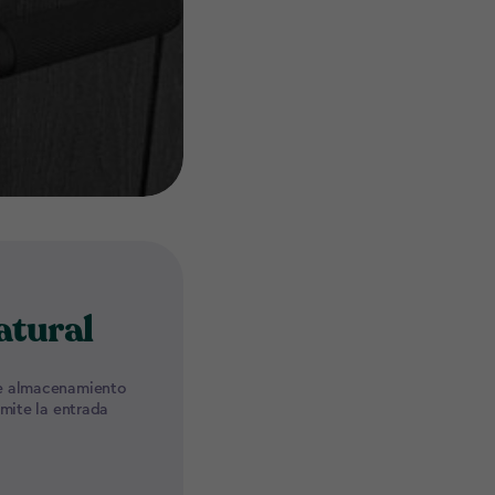
atural
de almacenamiento
rmite la entrada