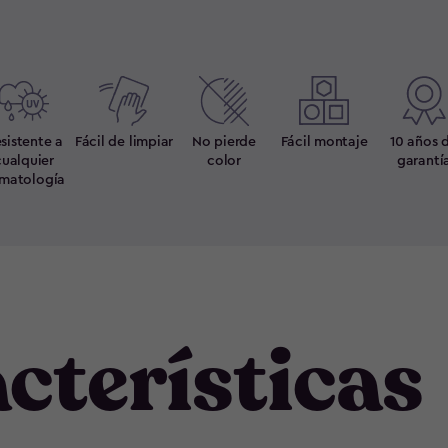
sistente a
Fácil de limpiar
No pierde
Fácil montaje
10 años 
cualquier
color
garantí
imatología
cterísticas