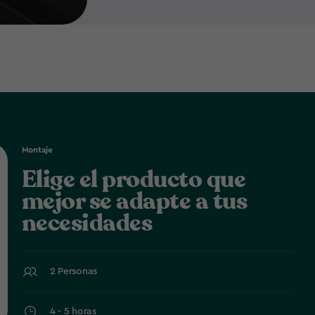
Montaje
Elige el producto que
mejor se adapte a tus
necesidades
2 Personas
4 - 5 horas