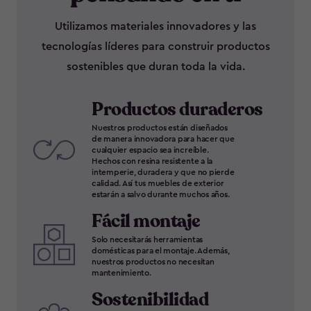
Utilizamos materiales innovadores y las
tecnologías líderes para construir productos
sostenibles que duran toda la vida.
Productos duraderos
Nuestros productos están diseñados
de manera innovadora para hacer que
cualquier espacio sea increíble.
Hechos con resina resistente a la
intemperie, duradera y que no pierde
calidad. Así tus muebles de exterior
estarán a salvo durante muchos años.
Fácil montaje
Solo necesitarás herramientas
domésticas para el montaje. Además,
nuestros productos no necesitan
mantenimiento.
Sostenibilidad