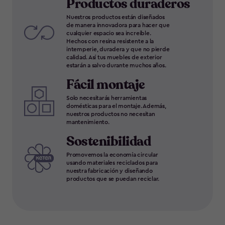
Productos duraderos
Nuestros productos están diseñados
de manera innovadora para hacer que
cualquier espacio sea increíble.
Hechos con resina resistente a la
intemperie, duradera y que no pierde
calidad. Así tus muebles de exterior
estarán a salvo durante muchos años.
Fácil montaje
Solo necesitarás herramientas
domésticas para el montaje. Además,
nuestros productos no necesitan
mantenimiento.
Sostenibilidad
Promovemos la economía circular
usando materiales reciclados para
nuestra fabricación y diseñando
productos que se puedan reciclar.