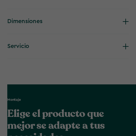
Dimensiones
Servicio
Montaje
Elige el producto que
mejor se adapte a tus