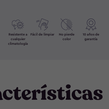
Resistente a
Fácil de limpiar
No pierde
10 años de
cualquier
color
garantía
climatología
cterísticas