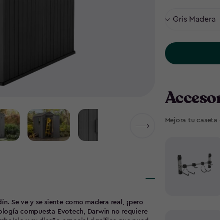
Accesor
Mejora tu caseta
 ¡pero