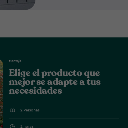
Montaje
Elige el producto que
mejor se adapte a tus
necesidades
2 Personas
2 horas