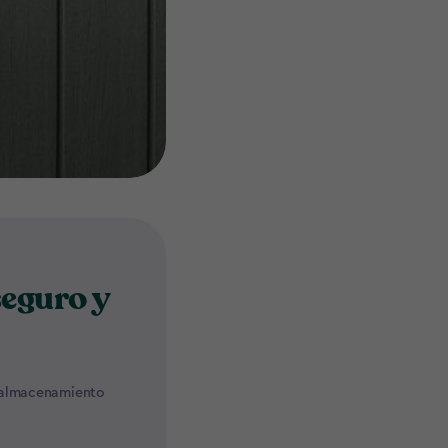
eguro y
e almacenamiento