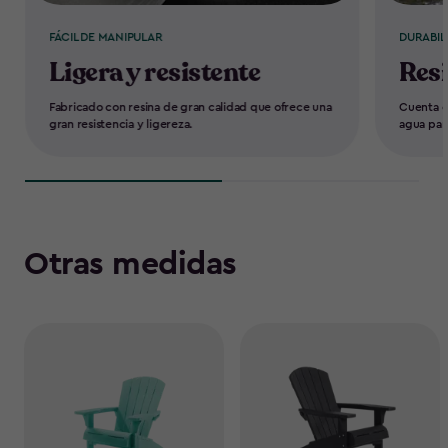
FÁCIL DE MANIPULAR
DURABIL
Ligera y resistente
Resi
Fabricado con resina de gran calidad que ofrece una
Cuenta co
gran resistencia y ligereza.
agua par
Otras medidas