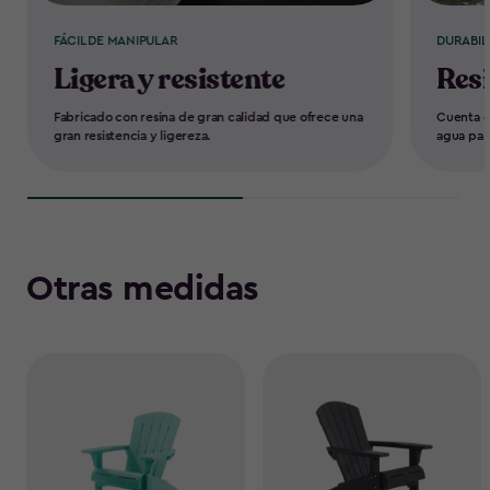
FÁCIL DE MANIPULAR
DURABIL
Ligera y resistente
Resi
Fabricado con resina de gran calidad que ofrece una
Cuenta co
gran resistencia y ligereza.
agua par
Otras medidas