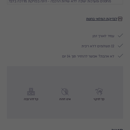
מחסנים ומערכות ישיבה ללא שירות הרכבה - הינה בפריקת מדרכה בלבד.
לבדיקת המלאי בחנות
עמיד לאורך זמן
12 תשלומים ללא ריבית
לא אהבת? אפשר להחזיר תוך 14 יום
קל לניקוי
אינו דוהה
קל להרכבה