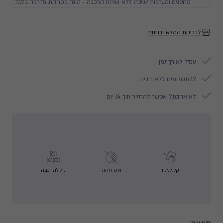
מחסנים ומערכות ישיבה ללא שירות הרכבה - הינה בפריקת מדרכה בלבד.
לבדיקת המלאי בחנות
עמיד לאורך זמן
12 תשלומים ללא ריבית
לא אהבת? אפשר להחזיר תוך 14 יום
קל לניקוי
אינו דוהה
קל להרכבה