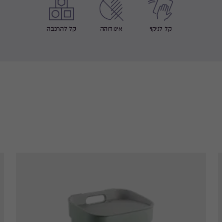
קל לניקוי
אינו דוהה
קל להרכבה