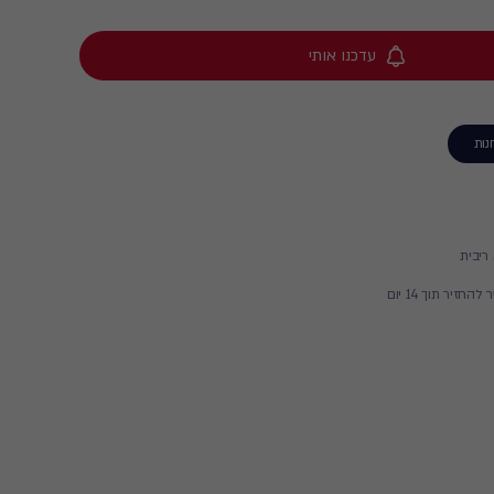
עדכנו אותי
נות
זיר תוך 14 יום