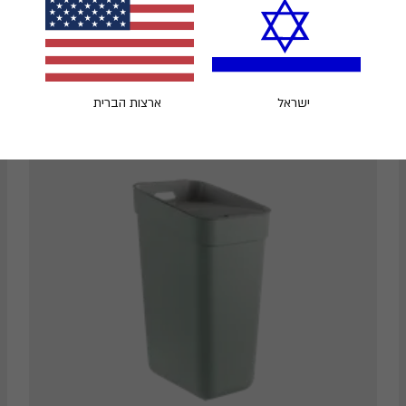
44
35.51
₪
₪
ישראל
ארצות הברית