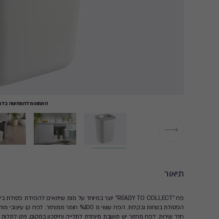
התמונות להמחשה בלבד
תיאור
פח “READY TO COLLECT” יוצר במיוחד על מנת שיתאים להפר
הפסולת בנוחות ובקלות. הפח עשוי מ %100 חומר מ
חדר שירות. לפח מחזור יש תושבת מיוחדת לתלייה וחיסכון במקום, ניתן לתלות 