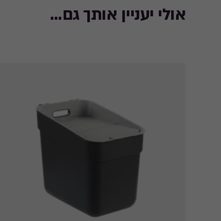
82.97
אולי יעניין אותך גם...
₪