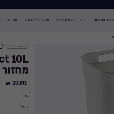
הוט גן ומרפסת
פתרונות אחסון לבית
אחסון כלי עבודה
אקססוריז ופנ
ת
לא זמין באתר
%
מחזור -
37.90 ₪
37.90
₪
צבע: