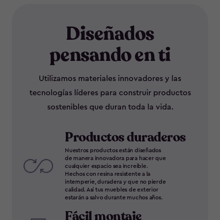
Diseñados
pensando en ti
Utilizamos materiales innovadores y las
tecnologías líderes para construir productos
sostenibles que duran toda la vida.
Productos duraderos
Nuestros productos están diseñados
de manera innovadora para hacer que
cualquier espacio sea increíble.
Hechos con resina resistente a la
intemperie, duradera y que no pierde
calidad. Así tus muebles de exterior
estarán a salvo durante muchos años.
Fácil montaje