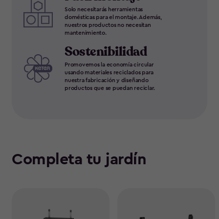
Solo necesitarás herramientas
domésticas para el montaje. Además,
nuestros productos no necesitan
mantenimiento.
Sostenibilidad
Promovemos la economía circular
usando materiales reciclados para
nuestra fabricación y diseñando
productos que se puedan reciclar.
Completa tu jardín