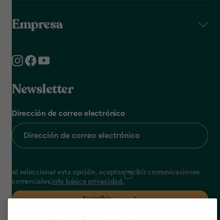
Empresa
Newsletter
Dirección de correo electrónico
Al seleccionar esta opción, aceptas recibir comunicaciones
comerciales.
Info básica privacidad.
Suscribir