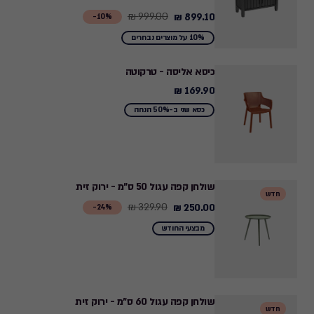
₪
999.00 ₪
899.10 ₪
Price
10%-
from
10% על מוצרים נבחרים
999.00
₪
כיסא אליסה - טרקוטה
to
169.90 ₪
169.90
899.10
₪
כסא שני ב-50% הנחה
₪
שולחן קפה עגול 50 ס"מ - ירוק זית
חדש
329.90 ₪
250.00 ₪
Price
24%-
from
מבצעי החודש
329.90
₪
to
250.00
שולחן קפה עגול 60 ס"מ - ירוק זית
חדש
₪