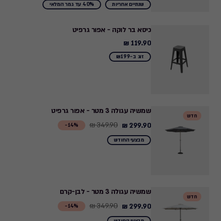
from
שנתיים אחריות
40% עד גמר המלאי
999.00
₪
כיסא בר לוקה - אפור גרפיט
to
119.90 ₪
119.90
599.40
₪
זוג ב-₪199
₪
שמשיה עגולה 3 מטר - אפור גרפיט
חדש
349.90 ₪
299.90 ₪
Price
14%-
from
מבצעי החודש
349.90
₪
to
299.90
שמשיה עגולה 3 מטר - לבן-קרם
חדש
₪
349.90 ₪
299.90 ₪
Price
14%-
from