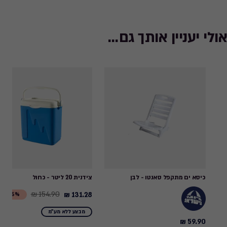
אולי יעניין אותך גם...
כיסא ים מתקפל סאנטו - לבן
צידנית 20 ליטר - כחול
154.90 ₪
131.28 ₪
Price
15%-
from
מבצע ללא מע"מ
154.90
59.90 ₪
59.90