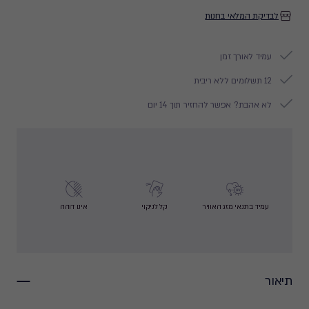
לבדיקת המלאי בחנות
עמיד לאורך זמן
12 תשלומים ללא ריבית
לא אהבת? אפשר להחזיר תוך 14 יום
עמיד בתנאי מזג האוויר
קל לניקוי
אינו דוהה
תיאור