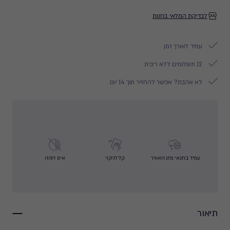
לבדיקת המלאי בחנות
עמיד לאורך זמן
12 תשלומים ללא ריבית
לא אהבת? אפשר להחזיר תוך 14 יום
עמיד בתנאי מזג האוויר
קל לניקוי
אינו דוהה
תיאור