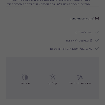
מחסנים ומערכות ישיבה ללא שירות הרכבה - הינה בפריקת מדרכה בלבד.
לבדיקת המלאי בחנות
עמיד לאורך זמן
12 תשלומים ללא ריבית
לא אהבת? אפשר להחזיר תוך 14 יום
עמיד בתנאי מזג האוויר
קל לניקוי
אינו דוהה