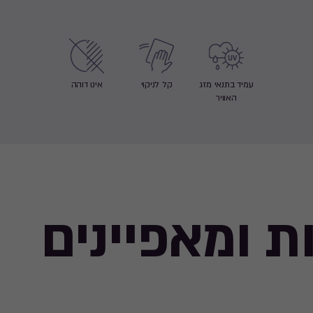
עמיד בתנאי מזג
קל לניקוי
אינו דוהה
האוויר
ת ומאפיינים