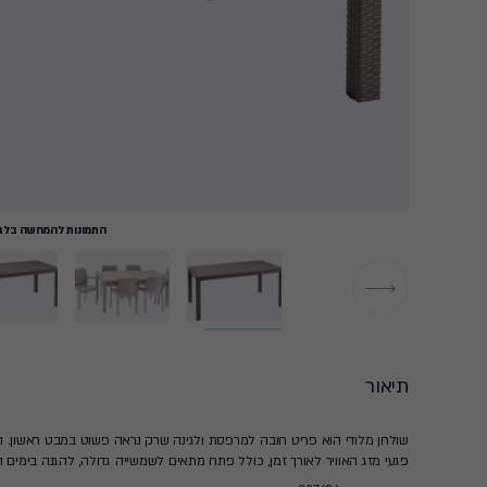
התמונות להמחשה בלבד
תיאור
שולחן מלודי הוא פריט חובה למרפסת ולגינה שרק נראה פשוט במבט ראשון. ה
פגעי מזג האוויר לאורך זמן, כולל פתח מתאים לשמשייה גדולה, להגנה בימים 