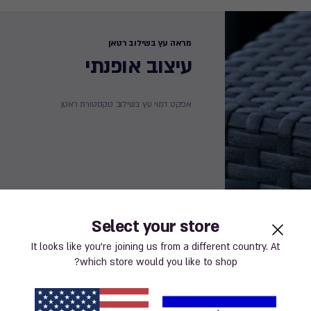
מראה עץ בשילוב רטאן
עיצוב אופנתי
אפקט דמוי עץ בשילוב טקסטורת ראטן
Select your store
It looks like you’re joining us from a different country. At
which store would you like to shop?