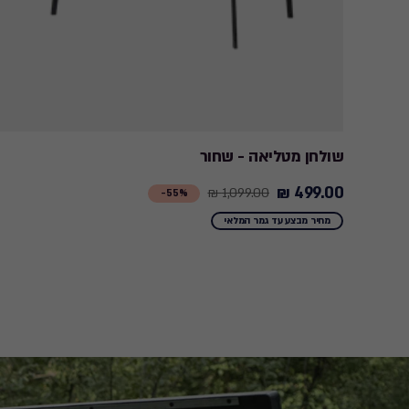
שולחן מטליאה - שחור
499.00 ₪
1,099.00 ₪
Price
55%-
from
מחיר מבצע עד גמר המלאי
1,099.00
₪
to
499.00
₪