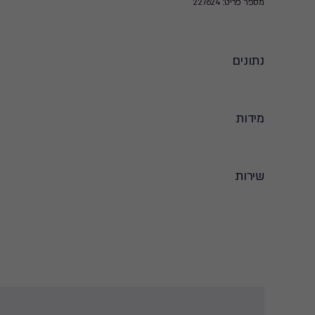
מספר פריט: 227624
נתונים
מידות
שירות