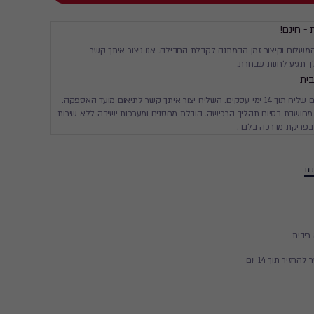
 - חינם!
המשלוח וקיצור זמן ההמתנה לקבלת החבילה. אנו ניצור איתך קשר
 תגיע לחנות שבחרת.
ית
יגיע עד ביתך עם שליח תוך 14 ימי עסקים. השליח יצור איתך קשר לתיאום מועד האספקה.
חושבת בסיום תהליך הרכישה. הובלת מחסנים ומערכות ישיבה ללא שירות
בפריקת מדרכה בלבד.
ות
זיר תוך 14 יום