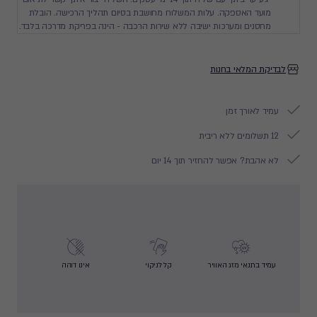
מועד האספקה. עלות המשלוח מחושבת בסיום תהליך הרכישה. הובלת
מחסנים ומערכות ישיבה ללא שירות הרכבה - הינה בפריקת מדרכה בלבד.
לבדיקת המלאי בחנות
עמיד לאורך זמן
12 תשלומים ללא ריבית
לא אהבת? אפשר להחזיר תוך 14 יום
עמיד בתנאי מזג האוויר
קל לניקוי
אינו דוהה