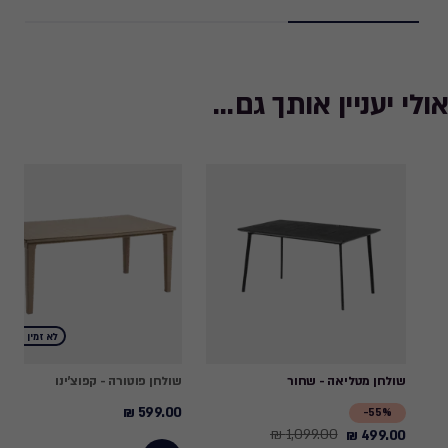
אולי יעניין אותך גם...
לא זמין באתר
שולחן מטליאה - שחור
שולחן פוטורה - קפוצ'ינו
599.00 ₪
599.00
55%-
1,099.00 ₪
499.00 ₪
Price
₪