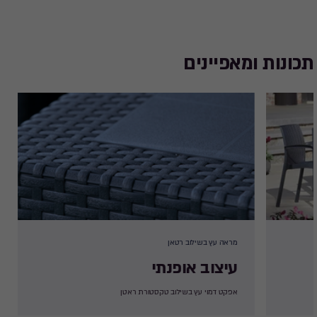
תכונות ומאפיינים
מראה עץ בשילוב רטאן
עיצוב אופנתי
אפקט דמוי עץ בשילוב טקסטורת ראטן