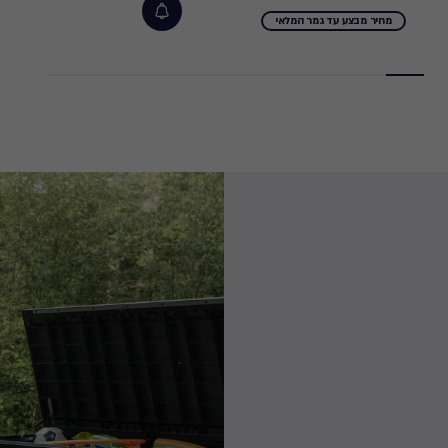
from
מחיר מבצע עד גמר המלאי
1,099.00
₪
to
499.00
₪